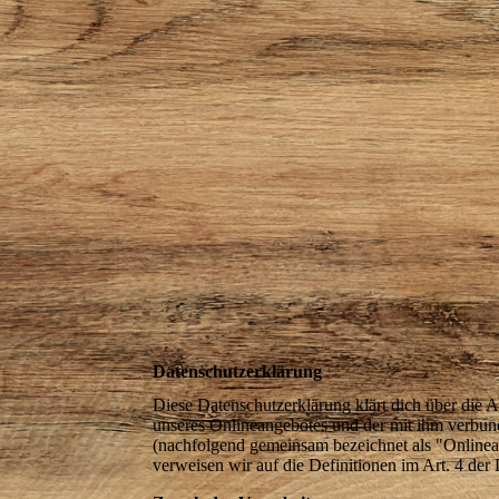
Datenschutzerklärung
Diese Datenschutzerklärung klärt dich über die
unseres Onlineangebotes und der mit ihm verbund
(nachfolgend gemeinsam bezeichnet als "Onlinean
verweisen wir auf die Definitionen im Art. 4 