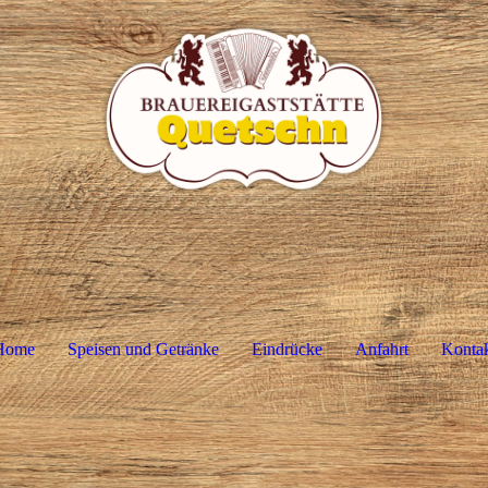
Home
Speisen und Getränke
Eindrücke
Anfahrt
Konta